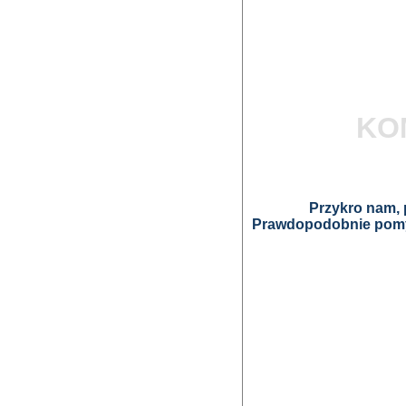
KO
Przykro nam, p
Prawdopodobnie pomyl