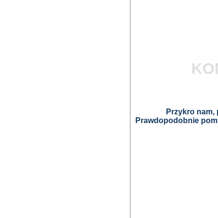
KO
Przykro nam, p
Prawdopodobnie pomyl