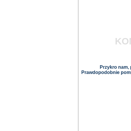
KO
Przykro nam, p
Prawdopodobnie pomyl