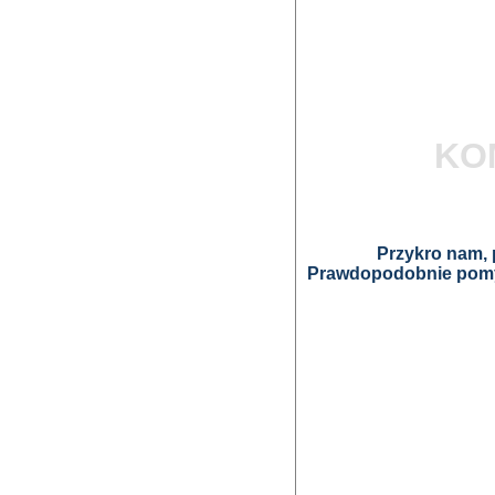
KO
Przykro nam, p
Prawdopodobnie pomyl