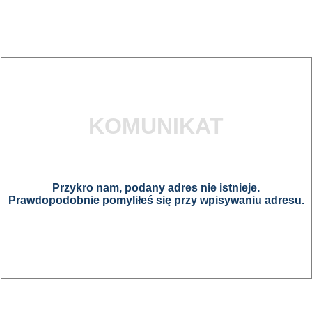
KOMUNIKAT
Przykro nam, podany adres nie istnieje.
Prawdopodobnie pomyliłeś się przy wpisywaniu adresu.