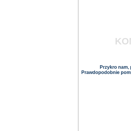
KO
Przykro nam, p
Prawdopodobnie pomyl