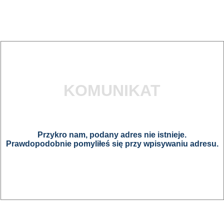
KOMUNIKAT
Przykro nam, podany adres nie istnieje.
Prawdopodobnie pomyliłeś się przy wpisywaniu adresu.