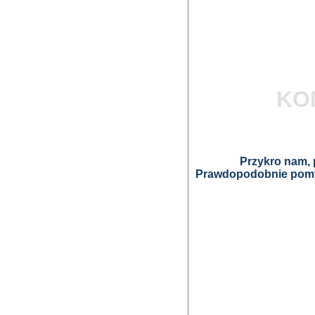
KO
Przykro nam, p
Prawdopodobnie pomyl