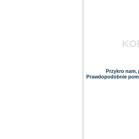
KO
Przykro nam, p
Prawdopodobnie pomyl