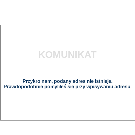
KOMUNIKAT
Przykro nam, podany adres nie istnieje.
Prawdopodobnie pomyliłeś się przy wpisywaniu adresu.