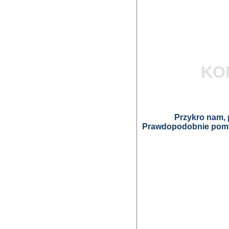
KO
Przykro nam, p
Prawdopodobnie pomyl