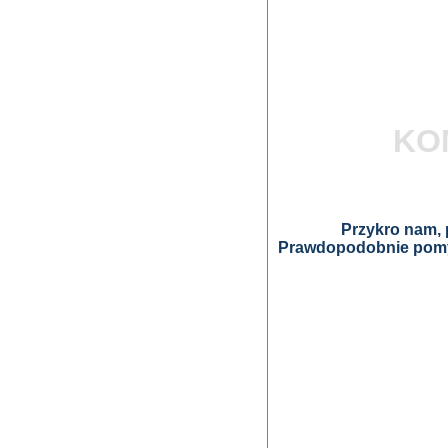
KO
Przykro nam, p
Prawdopodobnie pomyl