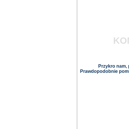
KO
Przykro nam, p
Prawdopodobnie pomyl