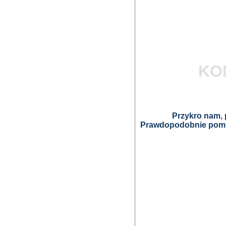
KO
Przykro nam, p
Prawdopodobnie pomyl