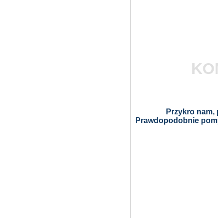
KO
Przykro nam, p
Prawdopodobnie pomyl