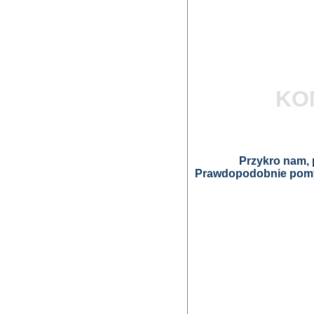
KO
Przykro nam, p
Prawdopodobnie pomyl