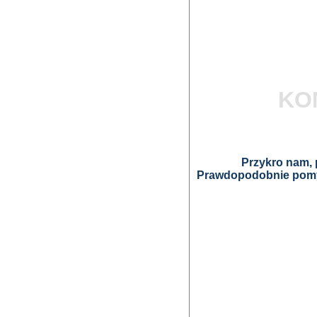
KO
Przykro nam, p
Prawdopodobnie pomyl