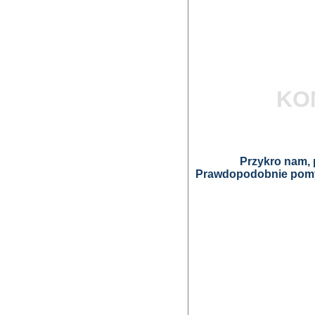
KO
Przykro nam, p
Prawdopodobnie pomyl