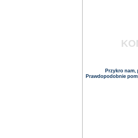
KO
Przykro nam, p
Prawdopodobnie pomyl