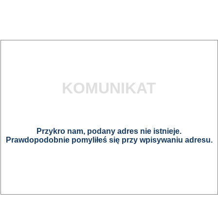
KOMUNIKAT
Przykro nam, podany adres nie istnieje.
Prawdopodobnie pomyliłeś się przy wpisywaniu adresu.