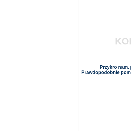
KO
Przykro nam, p
Prawdopodobnie pomyl