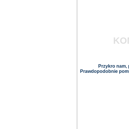
KO
Przykro nam, p
Prawdopodobnie pomyl