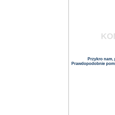
KO
Przykro nam, p
Prawdopodobnie pomyl