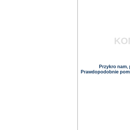
KO
Przykro nam, p
Prawdopodobnie pomyl