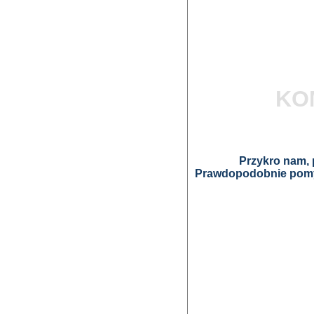
KO
Przykro nam, p
Prawdopodobnie pomyl