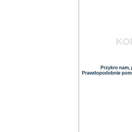
KO
Przykro nam, p
Prawdopodobnie pomyl