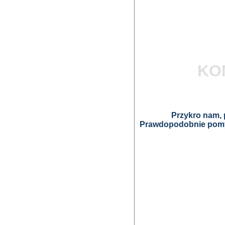
KO
Przykro nam, p
Prawdopodobnie pomyl