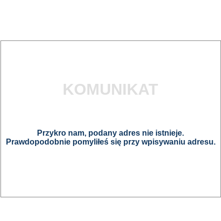
KOMUNIKAT
Przykro nam, podany adres nie istnieje.
Prawdopodobnie pomyliłeś się przy wpisywaniu adresu.