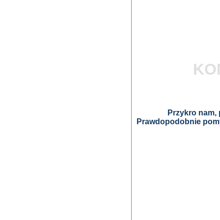
KO
Przykro nam, p
Prawdopodobnie pomyl