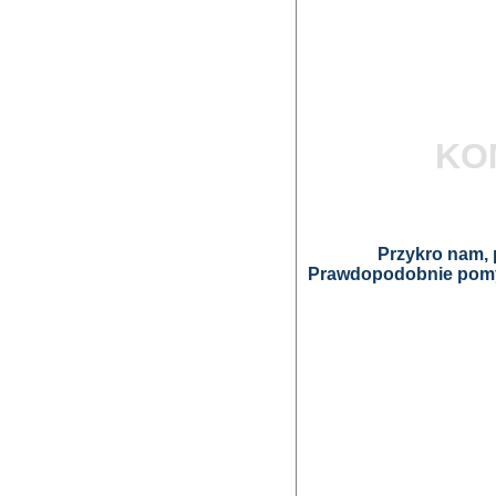
KO
Przykro nam, p
Prawdopodobnie pomyl