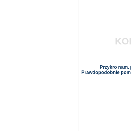
KO
Przykro nam, p
Prawdopodobnie pomyl