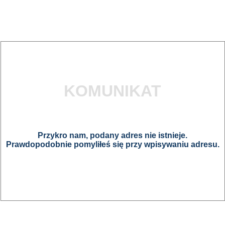
KOMUNIKAT
Przykro nam, podany adres nie istnieje.
Prawdopodobnie pomyliłeś się przy wpisywaniu adresu.