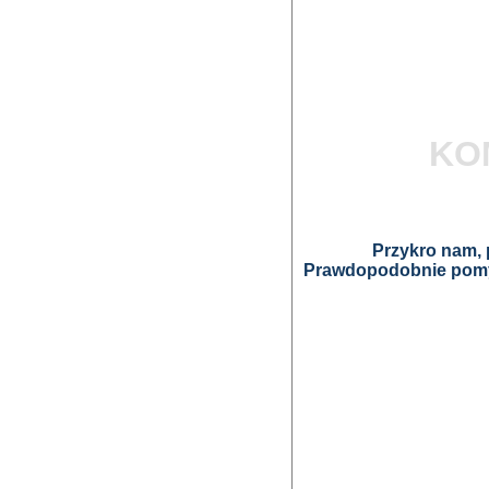
KO
Przykro nam, p
Prawdopodobnie pomyl