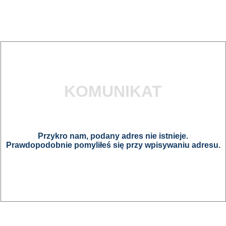
KOMUNIKAT
Przykro nam, podany adres nie istnieje.
Prawdopodobnie pomyliłeś się przy wpisywaniu adresu.