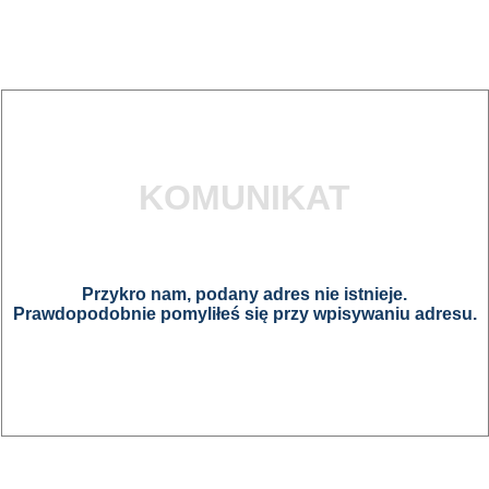
KOMUNIKAT
Przykro nam, podany adres nie istnieje.
Prawdopodobnie pomyliłeś się przy wpisywaniu adresu.