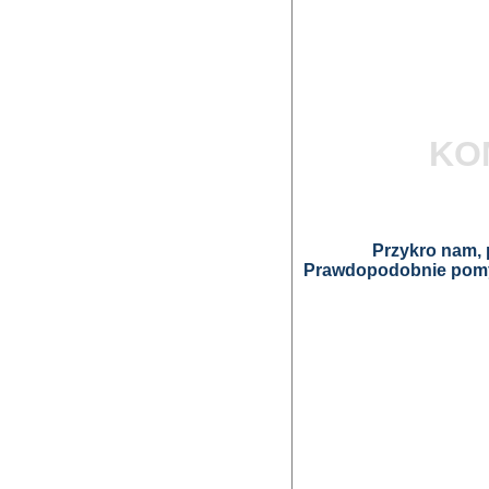
KO
Przykro nam, p
Prawdopodobnie pomyl