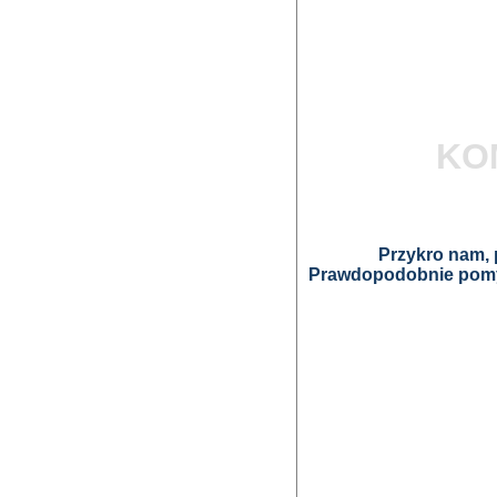
KO
Przykro nam, p
Prawdopodobnie pomyl