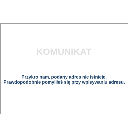
KOMUNIKAT
Przykro nam, podany adres nie istnieje.
Prawdopodobnie pomyliłeś się przy wpisywaniu adresu.