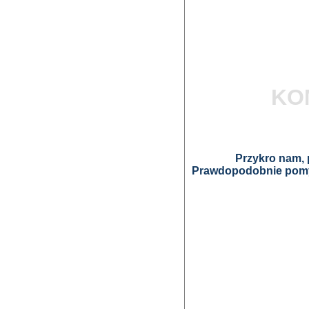
KO
Przykro nam, p
Prawdopodobnie pomyl