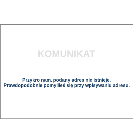
KOMUNIKAT
Przykro nam, podany adres nie istnieje.
Prawdopodobnie pomyliłeś się przy wpisywaniu adresu.