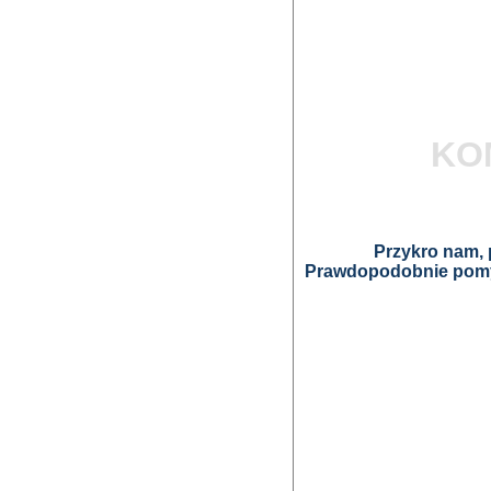
KO
Przykro nam, p
Prawdopodobnie pomyl