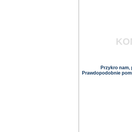
KO
Przykro nam, p
Prawdopodobnie pomyl