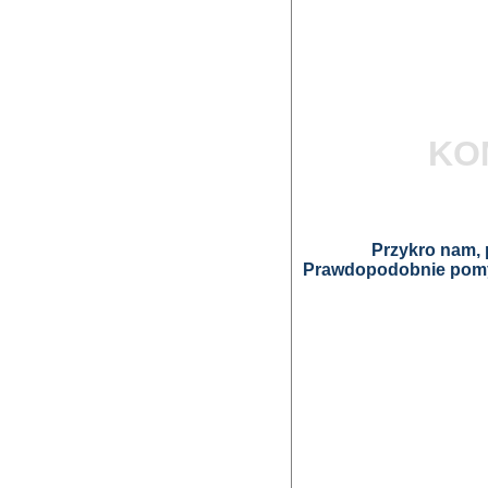
KO
Przykro nam, p
Prawdopodobnie pomyl