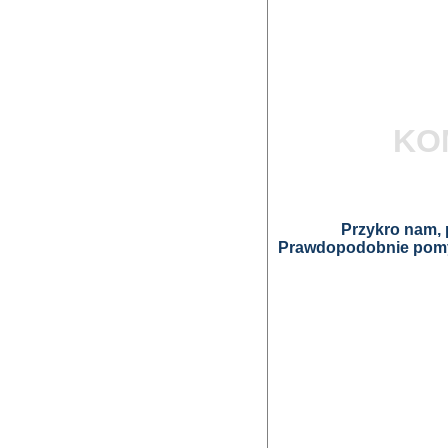
KO
Przykro nam, p
Prawdopodobnie pomyl