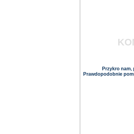
KO
Przykro nam, p
Prawdopodobnie pomyl