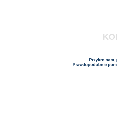
KO
Przykro nam, p
Prawdopodobnie pomyl