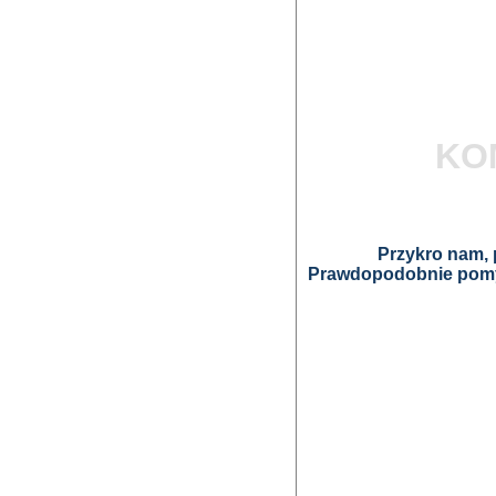
KO
Przykro nam, p
Prawdopodobnie pomyl