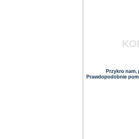
KO
Przykro nam, p
Prawdopodobnie pomyl