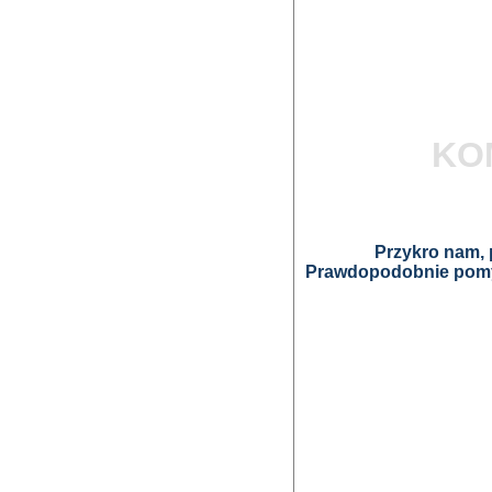
KO
Przykro nam, p
Prawdopodobnie pomyl