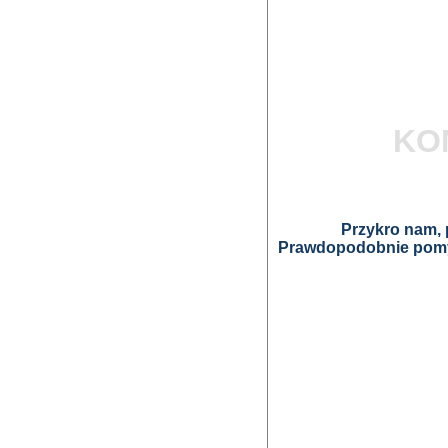
KO
Przykro nam, p
Prawdopodobnie pomyl